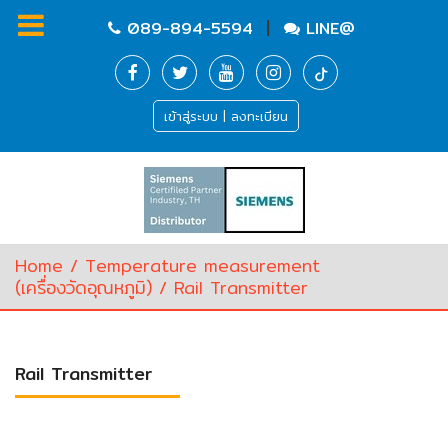
|
089-894-5594
LINE@
Homepage
เข้าสู่ระบบ | ลงทะเบียน
Flow
measurement
(เครื่อง
วัด
อัตรา
Home
/
Temperature measurement
การ
(เครื่องวัดอุณหภูมิ‎)
/ Rail Transmitter
ไหล‎)
Level
Rail Transmitter
(เครื่อง
วัด
ระดับ‎)